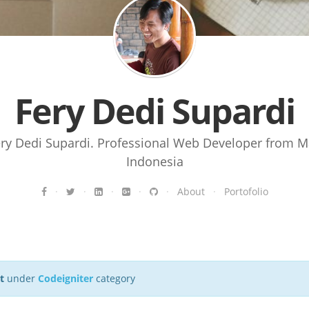
Fery Dedi Supardi
ery Dedi Supardi. Professional Web Developer from M
Indonesia
·
·
·
·
·
About
·
Portofolio
t
under
Codeigniter
category