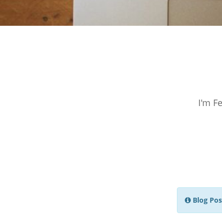
I'm F
Blog Pos